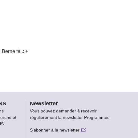
1 Berne
tél.: +
FNS
Newsletter
ns
Vous pouvez demander à recevoir
herche et
régulièrement la newsletter Programmes.
NS.
S’abonner à la newsletter