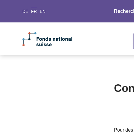
Recherc
DE
FR
EN
Con
Pour des 