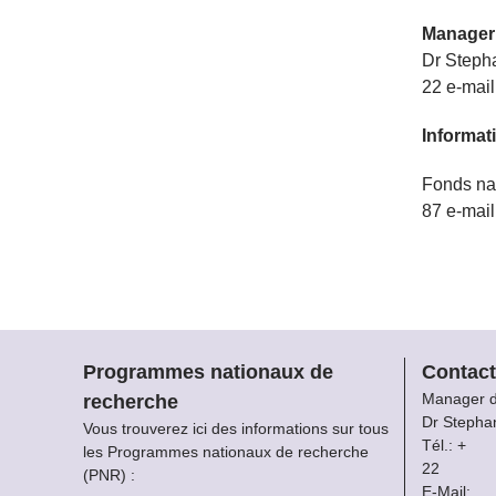
Manager
Dr Steph
22
e-mail
Informat
Fonds na
87
e-mail
Programmes nationaux de
Contact
Manager 
recherche
Dr Stepha
Vous trouverez ici des informations sur tous
Tél.: +
les Programmes nationaux de recherche
22
(PNR) :
E-Mail: