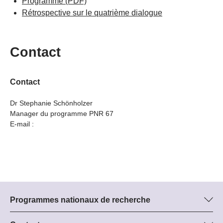
Programme
(PDF)
Rétrospective sur le quatrième dialogue
Contact
Contact
Dr Stephanie Schönholzer
Manager du programme PNR 67
E-mail :
Programmes nationaux de recherche
Vous trouverez ici des informations sur tous les Programmes