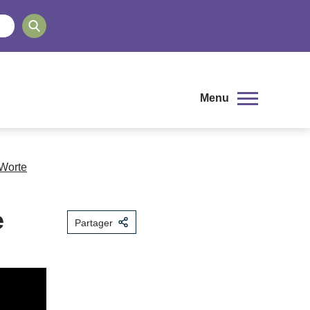
Menu
 Worte
e
Partager