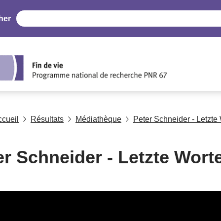
her
ccueil
Résultats
Médiathèque
Peter Schneider - Letzte
er Schneider - Letzte Wort