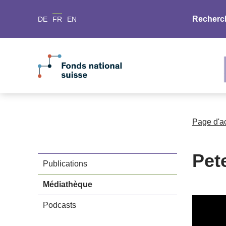
Recherc
DE
FR
EN
Page d'a
Pet
Publications
Médiathèque
Podcasts