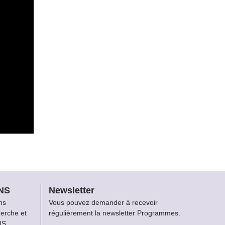
FNS
Newsletter
ns
Vous pouvez demander à recevoir
herche et
régulièrement la newsletter Programmes.
NS.