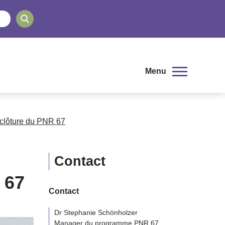
Menu
e clôture du PNR 67
Contact
 67
Contact
Dr Stephanie Schönholzer
Manager du programme PNR 67